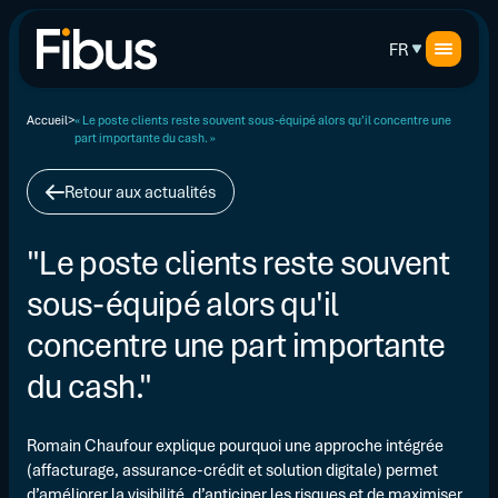
FR
Accueil
« Le poste clients reste souvent sous-équipé alors qu’il concentre une
part importante du cash. »
Retour aux actualités
"Le poste clients reste souvent
sous-équipé alors qu'il
concentre une part importante
du cash."
Romain Chaufour explique pourquoi une approche intégrée
(affacturage, assurance-crédit et solution digitale) permet
d’améliorer la visibilité, d’anticiper les risques et de maximiser