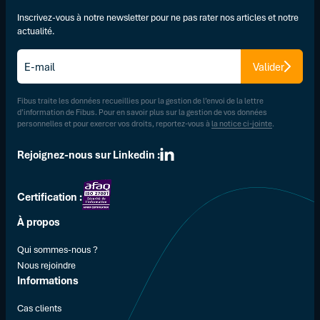
Inscrivez-vous à notre newsletter pour ne pas rater nos articles et notre
actualité.
E-
Valider
mail
*
Fibus traite les données recueillies pour la gestion de l’envoi de la lettre
d’information de Fibus. Pour en savoir plus sur la gestion de vos données
personnelles et pour exercer vos droits, reportez-vous à
la notice ci-jointe
.
Rejoignez-nous sur Linkedin :
Certification :
À propos
Qui sommes-nous ?
Nous rejoindre
Informations
Cas clients