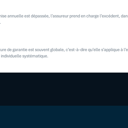
chise annuelle est dépassée, l’assureur prend en charge l’excédent, dan
.
ure de garantie est souvent globale, c’est-à-dire qu’elle s’applique à l’
 individuelle systématique.