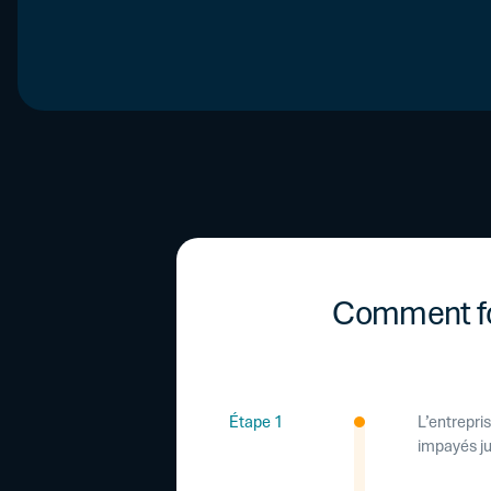
Comment fo
Étape 1
L’entrepri
impayés ju