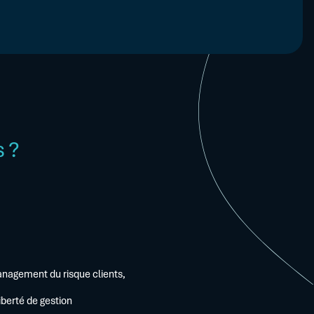
s ?
anagement du risque clients,
iberté de gestion