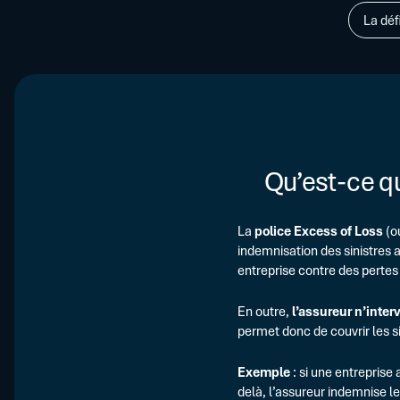
La déf
Qu’est-ce q
La
police Excess of Loss
(o
indemnisation des sinistres 
entreprise contre des pertes 
En outre,
l’assureur n’inter
permet donc de couvrir les si
Exemple
: si une entreprise
delà, l’assureur indemnise l