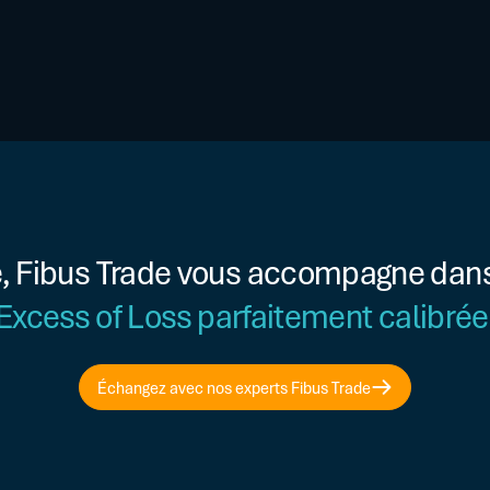
e, Fibus Trade vous accompagne dan
Excess of Loss parfaitement calibrée
Échangez avec nos experts Fibus Trade