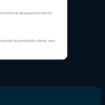
s la limite de décaissement inscrite
ensemble du portefeuille clients, sans