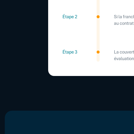
Étape 2
Si la fran
au contrat
Étape 3
La couvert
évaluation