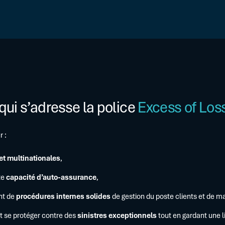
qui s’adresse la police
Excess of Los
r :
et multinationales
,
te
capacité d’auto-assurance
,
nt de
procédures internes solides
de gestion du poste clients et de m
nt se protéger contre des
sinistres exceptionnels
tout en gardant une l