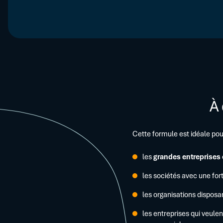
Grâce à une protection contre les chocs financiers majeurs.
À 
Cette formule est idéale pou
les
grandes entreprises 
les sociétés avec une for
les organisations disposa
les entreprises qui veule