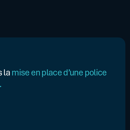
s la
mise en place d’une police
.