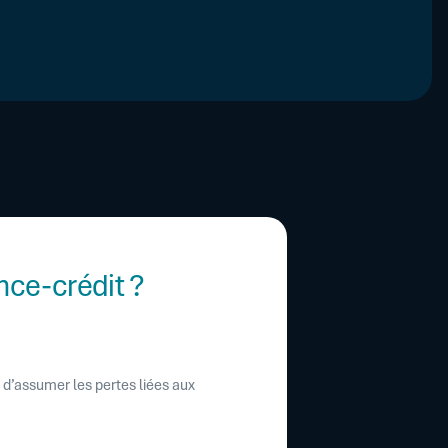
nce-crédit ?
 d’assumer les pertes liées aux