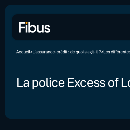
Accueil
L’assurance-crédit : de quoi s’agit-il ?
Les différente
La police Excess of L