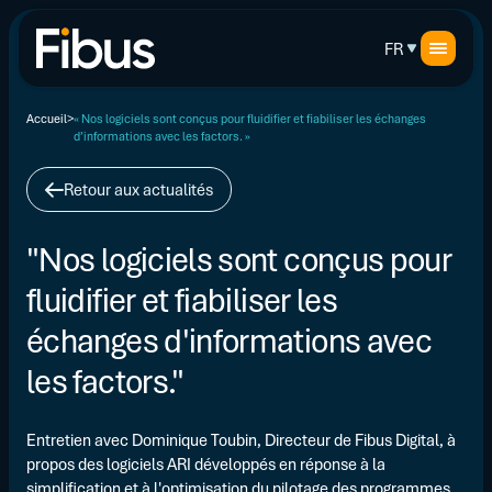
FR
Accueil
« Nos logiciels sont conçus pour fluidifier et fiabiliser les échanges
d’informations avec les factors. »
Retour aux actualités
"Nos logiciels sont conçus pour
fluidifier et fiabiliser les
échanges d'informations avec
les factors."
Entretien avec Dominique Toubin, Directeur de Fibus Digital, à
propos des logiciels ARI développés en réponse à la
simplification et à l'optimisation du pilotage des programmes