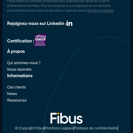
Fibus traite les données recueillies pour la gestion de l’envoi de la lettre
d’information de Fibus. Pour en savoir plus sur la gestion de vos données
personnelles et pour exercer vos droits, reportez-vous à
la notice ci-jointe
.
Rejoignez-nous sur Linkedin :
Certification :
À propos
Qui sommes-nous ?
Nous rejoindre
Informations
Cas clients
News
Ressources
© Copyright Fibus
Mentions Légales
Politique de confidentialité