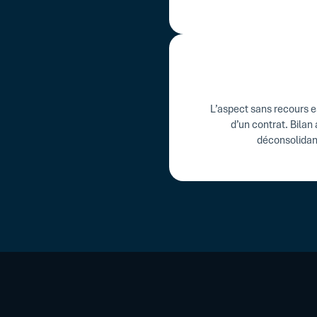
L’aspect sans recours e
d’un contrat. Bilan 
déconsolidant