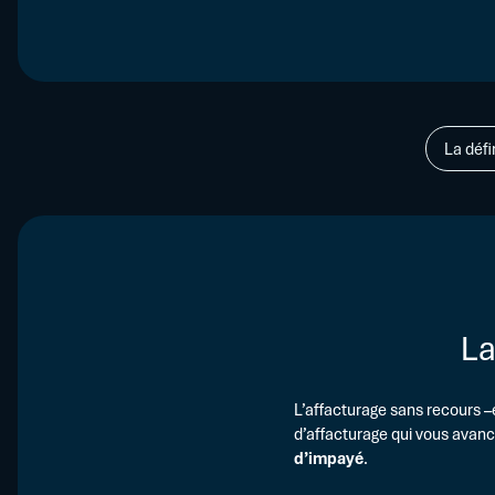
La défi
La
L’affacturage sans recours –
d’affacturage qui vous avan
d’impayé
.