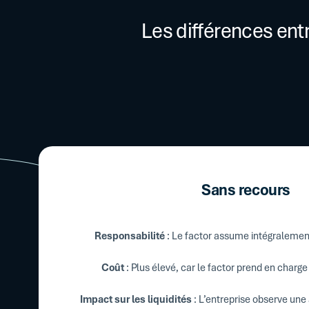
Les différences ent
Sans recours
Responsabilité
: Le factor assume intégralement
Coût
: Plus élevé, car le factor prend en charge 
Impact sur les liquidités
: L’entreprise observe une