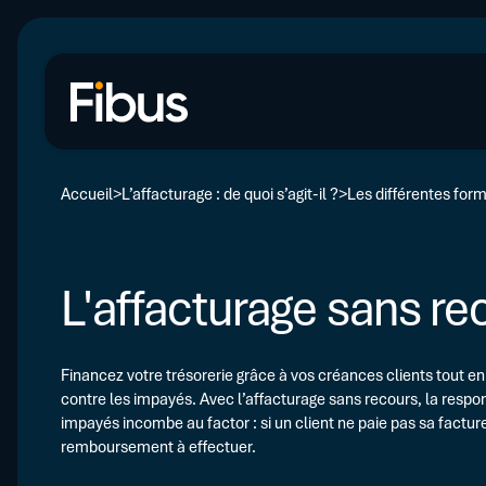
Accueil
L’affacturage : de quoi s’agit-il ?
Les différentes for
L'affacturage sans re
Financez votre trésorerie grâce à vos créances clients tout 
contre les impayés. Avec l’affacturage sans recours, la resp
impayés incombe au factor : si un client ne paie pas sa factur
remboursement à effectuer.