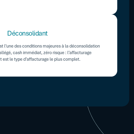
Déconsolidant
st l’une des conditions majeures à la déconsolidation
allégé, cash immédiat, zéro risque : l’affacturage
 est le type d’affacturage le plus complet.