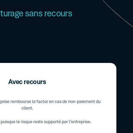
cturage sans recours
Avec recours
reprise rembourse le factor en cas de non-paiement du
client.
 puisque le risque reste supporté par l’entreprise.