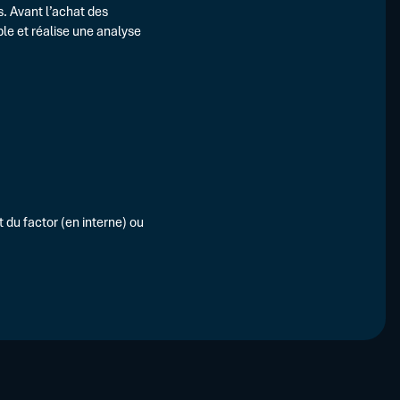
s. Avant l’achat des
ble et réalise une analyse
t du factor (en interne) ou