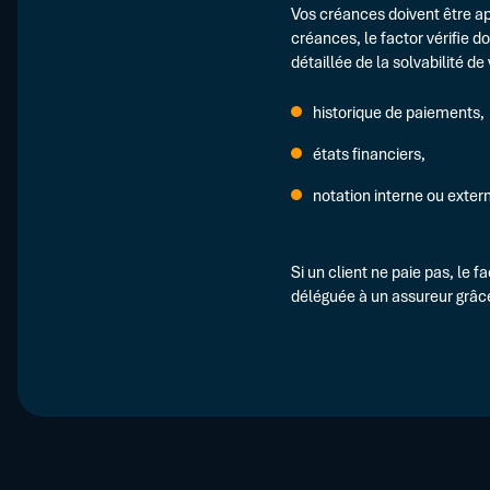
Vos créances doivent être ap
créances, le factor vérifie d
détaillée de la solvabilité de
historique de paiements,
états financiers,
notation interne ou exter
Si un client ne paie pas, le f
déléguée à un assureur grâce