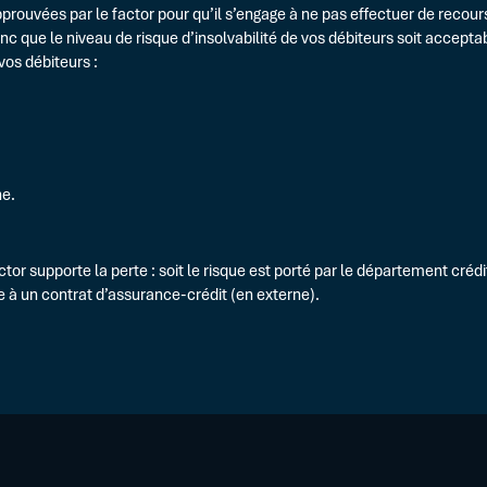
prouvées par le factor pour qu’il s’engage à ne pas effectuer de recour
onc que le niveau de risque d’insolvabilité de vos débiteurs soit accepta
 vos débiteurs :
ne.
actor supporte la perte : soit le risque est porté par le département crédi
 à un contrat d’assurance-crédit (en externe).