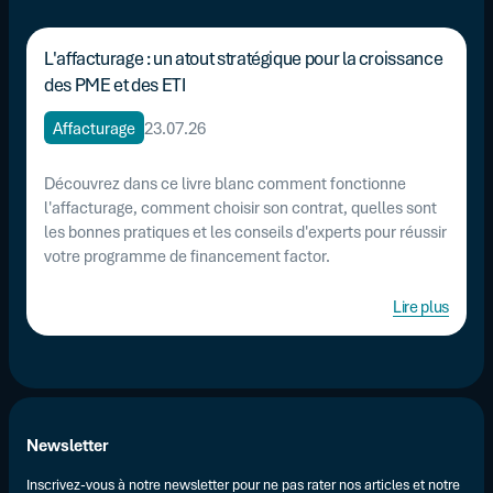
L'affacturage : un atout stratégique pour la croissance
des PME et des ETI
Affacturage
23.07.26
Découvrez dans ce livre blanc comment fonctionne
l'affacturage, comment choisir son contrat, quelles sont
les bonnes pratiques et les conseils d'experts pour réussir
votre programme de financement factor.
Lire plus
Newsletter
Inscrivez-vous à notre newsletter pour ne pas rater nos articles et notre