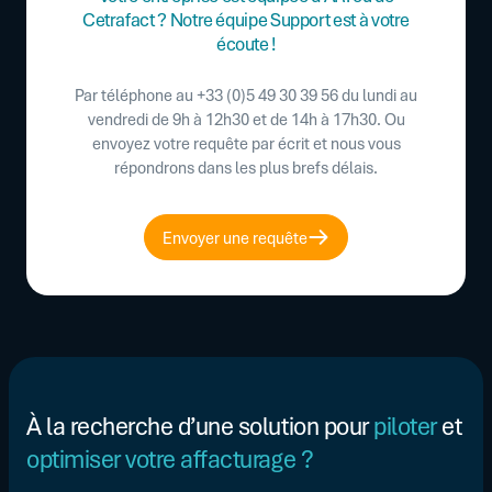
Cetrafact ? Notre équipe Support est à votre
écoute !
Par téléphone au +33 (0)5 49 30 39 56 du lundi au
vendredi de 9h à 12h30 et de 14h à 17h30. Ou
envoyez votre requête par écrit et nous vous
répondrons dans les plus brefs délais.
Envoyer une requête
À la recherche d’une solution pour
piloter
et
optimiser votre affacturage ?