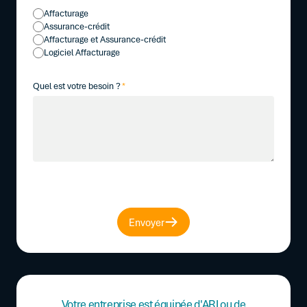
Affacturage
Assurance-crédit
Affacturage et Assurance-crédit
Logiciel Affacturage
Quel est votre besoin ?
*
Envoyer
Votre entreprise est équipée d'ARI ou de