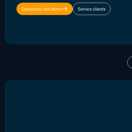
Demandez une démo
Service clients