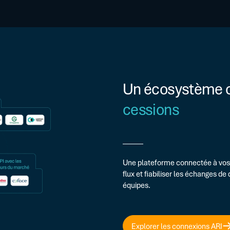
Un écosystème 
cessions
Une plateforme connectée à vos 
flux et fiabiliser les échanges d
équipes.
Explorer les connexions ARI