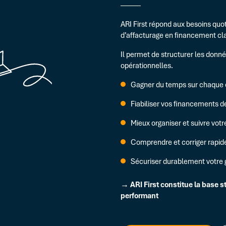
ARI First répond aux besoins qu
d’affacturage en financement cl
Il permet de structurer les données
opérationnelles.
Gagner du temps sur chaque 
Fiabiliser vos financements 
Mieux organiser et suivre votr
Comprendre et corriger rapid
Sécuriser durablement votre 
→ ARI First constitue la base 
performant