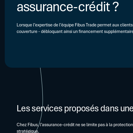
assurance-crédit ?
Lorsque l’expertise de l’équipe Fibus Trade permet aux clients
couverture - débloquant ainsi un financement supplémentaire s
Les services proposés dans une
Chez Fibus, l’assurance-crédit ne se limite pas à la protectio
stratégique.