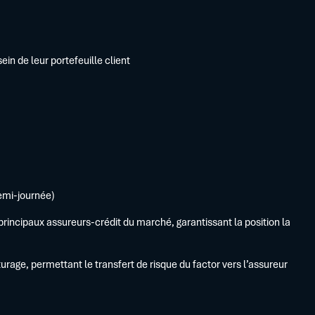
ein de leur portefeuille client
demi-journée)
 principaux assureurs-crédit du marché, garantissant la position la
age, permettant le transfert de risque du factor vers l’assureur