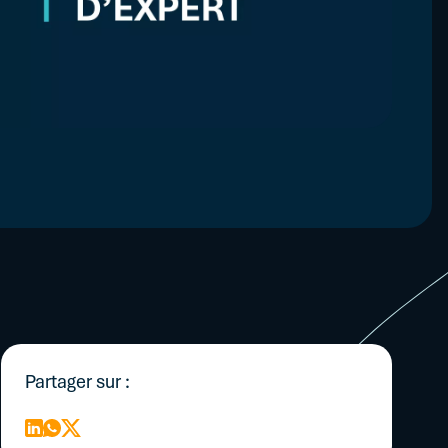
ire
ants
ng...
Partager sur :