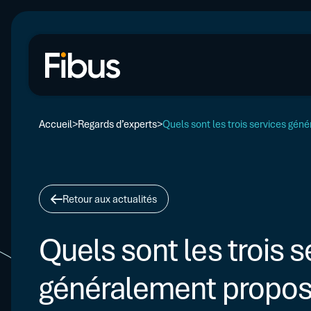
Accueil
Regards d’experts
Quels sont les trois services gé
Retour aux actualités
Quels sont les trois s
généralement propos