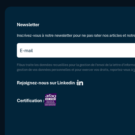
Newsletter
Inscrivez-vous à notre newsletter pour ne pas rater nos articles et notre
E-
mail
*
Fibus traite les données recueillies pour la gestion de l’envoi de la lettre d’inform
gestion de vos données personnelles et pour exercer vos droits, reportez-vous à
l
Rejoignez-nous sur Linkedin :
Certification :