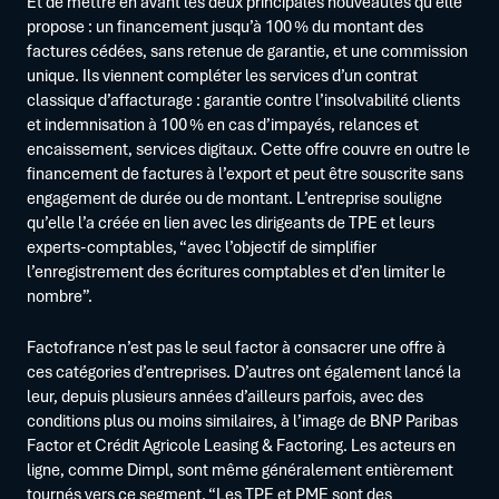
Et de mettre en avant les deux principales nouveautés qu’elle
propose : un financement jusqu’à 100 % du montant des
factures cédées, sans retenue de garantie, et une commission
unique. Ils viennent compléter les services d’un contrat
classique d’affacturage : garantie contre l’insolvabilité clients
et indemnisation à 100 % en cas d’impayés, relances et
encaissement, services digitaux. Cette offre couvre en outre le
financement de factures à l’export et peut être souscrite sans
engagement de durée ou de montant. L’entreprise souligne
qu’elle l’a créée en lien avec les dirigeants de TPE et leurs
experts-comptables, “avec l’objectif de simplifier
l’enregistrement des écritures comptables et d’en limiter le
nombre”.
Factofrance n’est pas le seul factor à consacrer une offre à
ces catégories d’entreprises. D’autres ont également lancé la
leur, depuis plusieurs années d’ailleurs parfois, avec des
conditions plus ou moins similaires, à l’image de BNP Paribas
Factor et Crédit Agricole Leasing & Factoring. Les acteurs en
ligne, comme Dimpl, sont même généralement entièrement
tournés vers ce segment. “Les TPE et PME sont des