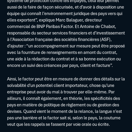
système de protection contre les impayés, cela leur permet
aussi de le faire de façon sécurisée, et d’avoir à disposition une
équipe qui connaît l’environnement juridique des pays vers qui
elles exportent”, explique Marc Balaguer, directeur
commercial de BNP Paribas Factor. Et Antoine de Chabot,
responsable du secteur services financiers et d’investissement
à l’Association française des sociétés financières (ASF),
d’ajouter : “un accompagnement sur mesure peut être proposé
avec la fourniture de renseignements en amont du contrat,
une aide à la rédaction du contrat et à sa bonne exécution ou
encore un suivi des créances par pays, client et facture”.
Ainsi, le factor peut être en mesure de donner des détails sur la
solvabilité d’un potentiel client importateur, chose qu’une
entreprise peut avoir du mal à trouver par elle-même. Par
ailleurs, il connaît également, en théorie, les spécificités des
pays en matière de politique de règlement ou de gestion des
devises. Quand vient le moment de la relance, la langue n’est
pas une barrière et le factor sait si, selon le pays, la coutume
veut que les rappels se fassent par voie orale ou écrite.