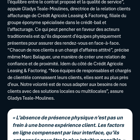
l’équilibre entre le contrat proposé et la qualité de service”,
appuie Gladys Teale-Moulines, directrice de la relation clients
affacturage de Crédit Agricole Leasing & Factoring, filiale du
groupe éponyme spécialisée dans le crédit-bail et
l’affacturage. Ce qui peut pencher en faveur des acteurs
traditionnels est qu’ils disposent d’équipes physiquement
présentes pour assurer des rendez-vous en face-à-face.
“Chacun de nos clients a un chargé d’affaires attitré”, précise
même Marc Balaguer, une manière de créer une relation de
confiance et de proximité. Idem du côté de Crédit Agricole
Leasing & Factoring. “Nos équipes de responsables et chargés
de clientèle connaissent leurs clients, elles sont au plus près
d’eux. Notre volonté est de nous adapter aux besoins de nos
clients avec des solutions locales ou multilocales”, assure
Gladys Teale-Moulines.
« L’absence de présence physique n’est pas un
frein à une bonne expérience client. Les factors
en ligne compensent par leur interface, qu’ils
ont pensée pour être la plus intuitive possible. »