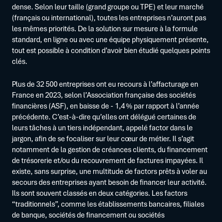
dense. Selon leur taille (grand groupe ou TPE) et leur marché
(français ou international), toutes les entreprises n’auront pas
les mêmes priorités. De la solution sur mesure à la formule
standard, en ligne ou avec une équipe physiquement présente,
tout est possible à condition d’avoir bien étudié quelques points
clés.
Plus de 32 500 entreprises ont eu recours à l’affacturage en
France en 2023, selon l’Association française des sociétés
financières (ASF), en baisse de - 1,4 % par rapport à l’année
précédente. C’est-à-dire qu’elles ont délégué certaines de
leurs tâches à un tiers indépendant, appelé factor dans le
jargon, afin de se focaliser sur leur cœur de métier. Il s’agit
notamment de la gestion de créances clients, du financement
de trésorerie et/ou du recouvrement de factures impayées. Il
existe, sans surprise, une multitude de factors prêts à voler au
secours des entreprises ayant besoin de financer leur activité.
Ils sont souvent classés en deux catégories. Les factors
“traditionnels”, comme les établissements bancaires, filiales
de banque, sociétés de financement ou sociétés