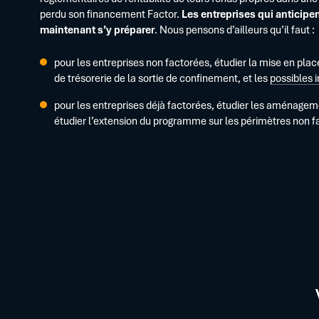
perdu son financement Factor.
Les entreprises qui anticipe
maintenant s’y préparer
. Nous pensons d’ailleurs qu’il faut :
pour les entreprises non factorées, étudier la mise en plac
de trésorerie de la sortie de confinement, et les
possibles i
pour les entreprises déjà factorées, étudier les aménage
étudier l’extension du programme sur les périmètres non fact