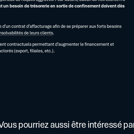
nt un besoin de trésorerie en sortie de confinement doivent dès
e d’un contrat d’affacturage afin de se préparer aux forts besoins
nsolvabilités de leurs clients
.
ment contractuels permettant d’augmenter le financement et
orés (export, filiales, etc.).
Vous pourriez aussi être intéressé pa