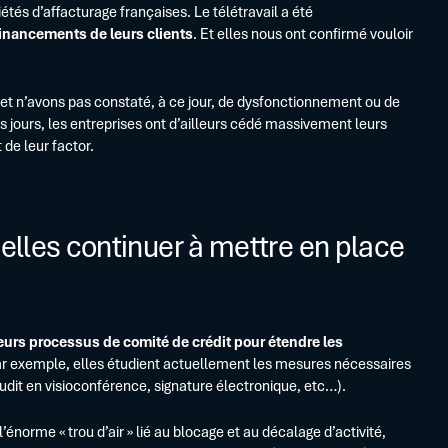
étés d’affacturage françaises. Le télétravail a été
financements de leurs clients
. Et elles nous ont confirmé vouloir
 et n’avons pas constaté, à ce jour, de dysfonctionnement ou de
s jours, les entreprises ont d’ailleurs cédé massivement leurs
de leur factor.
-elles continuer à mettre en place
leurs processus de comité de crédit pour étendre les
ar exemple, elles étudient actuellement les mesures nécessaires
dit en visioconférence, signature électronique, etc…).
’énorme « trou d’air » lié au blocage et au décalage d’activité,