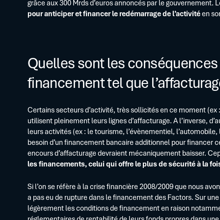
grâce aux 300 Mrds d’euros annoncés par le gouvernement. Le
pour anticiper et financer le redémarrage de l’activité
en sor
Quelles sont les conséquences d
financement tel que l’affacturag
Certains secteurs d’activité, très sollicités en ce moment (ex :
utilisent pleinement leurs lignes d’affacturage. A l’inverse, 
leurs activités (ex : le tourisme, l’évènementiel, l’automobile
besoin d’un financement bancaire additionnel pour financer cet
encours d’affacturage devraient mécaniquement baisser. Cepen
les financements, celui qui offre le plus de sécurité à la fois
Si l’on se réfère à la crise financière 2008/2009 que nous avon
a pas eu de rupture dans le financement des Factors. Sur une 
légèrement les conditions de financement en raison notamme
réglementaires de rentabilité de leurs fonds propres dans une