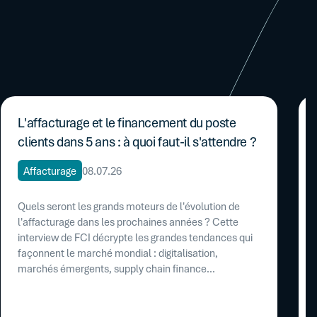
L'affacturage et le financement du poste
clients dans 5 ans : à quoi faut-il s'attendre ?
Affacturage
08.07.26
Quels seront les grands moteurs de l'évolution de
l'affacturage dans les prochaines années ? Cette
interview de FCI décrypte les grandes tendances qui
façonnent le marché mondial : digitalisation,
marchés émergents, supply chain finance...