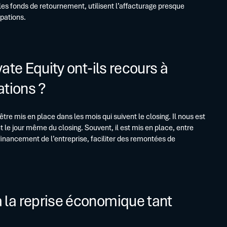
les fonds de retournement, utilisent l’affacturage presque
ipations.
ate Equity ont-ils recours à
ations ?
être mis en place dans les mois qui suivent le closing. Il nous est
t le jour même du closing. Souvent, il est mis en place, entre
financement de l’entreprise, faciliter des remontées de
la reprise économique tant