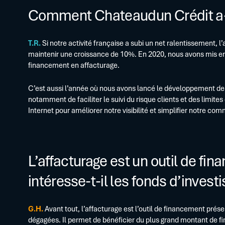
Comment Chateaudun Crédit a-t
T.R.
Si notre activité française a subi un net ralentissement, l
maintenir une croissance de 10%. En 2020, nous avons mis en 
financement en affacturage.
C’est aussi l’année où nous avons lancé le développement de 
notamment de faciliter le suivi du risque clients et des limit
Internet pour améliorer notre visibilité et simplifier notre co
L’affacturage est un outil de fi
intéresse-t-il les fonds d’inves
G.H.
Avant tout, l’affacturage est l’outil de financement prés
dégagées. Il permet de bénéficier du plus grand montant de f