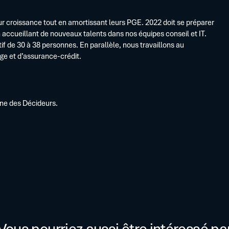
eur croissance tout en amortissant leurs PGE. 2022 doit se préparer
ccueillant de nouveaux talents dans nos équipes conseil et IT.
if de 30 à 38 personnes. En parallèle, nous travaillons au
age et d’assurance-crédit.
ine des Décideurs.
Vous pourriez aussi être intéressé pa