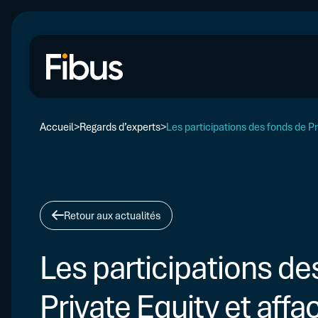
Accueil
Regards d’experts
Les participations des fonds de Pr
Retour aux actualités
Les participations de
Private Equity et affa