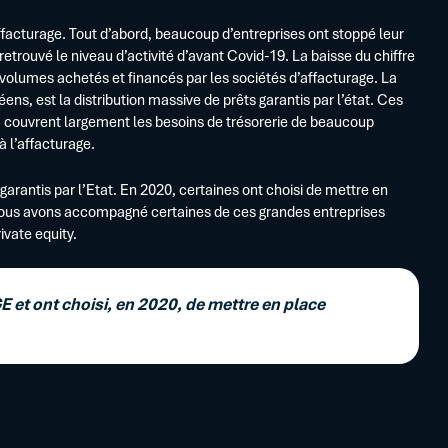
affacturage. Tout d’abord, beaucoup d’entreprises ont stoppé leur
etrouvé le niveau d’activité d’avant Covid-19. La baisse du chiffre
s volumes achetés et financés par les sociétés d’affacturage. La
ens, est la distribution massive de prêts garantis par l’état. Ces
, couvrent largement les besoins de trésorerie de beaucoup
à l’affacturage.
 garantis par l’Etat. En 2020, certaines ont choisi de mettre en
ous avons accompagné certaines de ces grandes entreprises
ivate equity.
GE et ont choisi, en 2020, de mettre en place