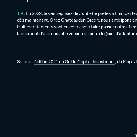
T.R.
En 2022, les entreprises devront être prêtes à financer l
dès maintenant. Chez Chateaudun Crédit, nous anticipons en a
Huit recrutements sont en cours pour faire passer notre effect
lancement d’une nouvelle version de notre logiciel d’affactur
Source :
édition 2021 du Guide Capital Investment
, du Magaz