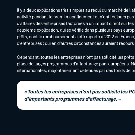
Il y a deux explications très simples au recul du marché de l’
activité pendant le premier confinement et n’ont toujours pas r
d’affaires des entreprises factorées a un impact direct sur le
deuxième explication, qui se vérifie dans plusieurs pays europé
prêts, dont le remboursement a été reporté à 2022 en France
d’entreprises ; qui en d’autres circonstances auraient recours 
Cependant, toutes les entreprises n’ont pas sollicité les prêts
place de larges programmes d’affacturage pan-européens. N
internationales, majoritairement détenues par des fonds de pr
« Toutes les entreprises n’ont pas sollicité les P
d’importants programmes d’affacturage. »