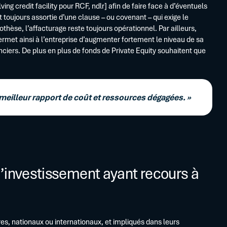
ing credit facility pour RCF, ndlr] afin de faire face à d’éventuels
t toujours assortie d’une clause – ou covenant – qui exige le
hèse, l’affacturage reste toujours opérationnel. Par ailleurs,
 permet ainsi à l’entreprise d’augmenter fortement le niveau de sa
anciers. De plus en plus de fonds de Private Equity souhaitent que
e meilleur rapport de coût et ressources dégagées. »
 d’investissement ayant recours à
s, nationaux ou internationaux, et impliqués dans leurs