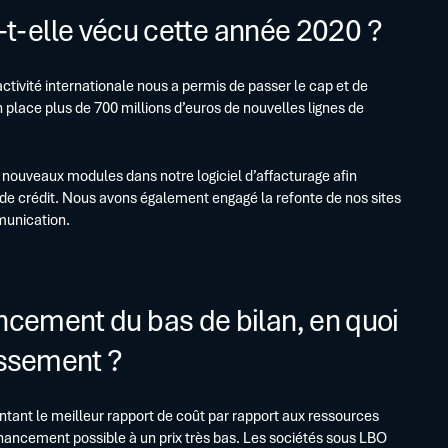
-elle vécu cette année 2020 ?
’activité internationale nous a permis de passer le cap et de
place plus de 700 millions d’euros de nouvelles lignes de
nouveaux modules dans notre logiciel d’affacturage afin
es de crédit. Nous avons également engagé la refonte de nos sites
mmunication.
nancement du bas de bilan, en quoi
tissement ?
entant le meilleur rapport de coût par rapport aux ressources
inancement possible à un prix très bas. Les sociétés sous LBO