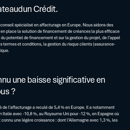
ateaudun Crédit.
conseil spécialisé en affacturage en Europe. Nous aidons des
 en place la solution de financement de créances la plus efficace
du potentiel de financement et sur la gestion du projet, de l’appel
s termes et conditions, la gestion du risque clients (assurance-
tique.
nu une baisse significative en
us ?
 de l’affacturage a reculé de 5,4 % en Europe. Il a notamment
en Italie avec -10,8 %, au Royaume Uni pour -12 %, en Espagne où
nt connu une légère croissance : dont l’Allemagne avec 1,3 %, les