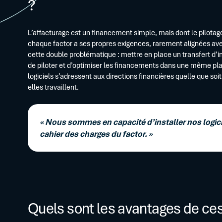
?
L’affacturage est un financement simple, mais dont le pilota
chaque factor a ses propres exigences, rarement alignées avec
cette double problématique : mettre en place un transfert d’in
de piloter et d’optimiser les financements dans une même plat
logiciels s’adressent aux directions financières quelle que soit
elles travaillent.
« Nous sommes en capacité d’installer nos logicie
cahier des charges du factor. »
Quels sont les avantages de ces