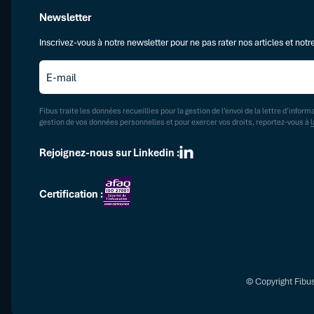
Newsletter
Inscrivez-vous à notre newsletter pour ne pas rater nos articles et notre
E-
mail
*
Fibus traite les données recueillies pour la gestion de l’envoi de la lettre d’inform
gestion de vos données personnelles et pour exercer vos droits, reportez-vous à
l
Rejoignez-nous sur Linkedin :
Certification :
© Copyright Fibu