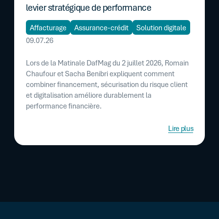
levier stratégique de performance
Affacturage
Assurance-crédit
Solution digitale
09.07.26
Lors de la Matinale DafMag du 2 juillet 2026, Romain
Chaufour et Sacha Benibri expliquent comment
combiner financement, sécurisation du risque client
et digitalisation améliore durablement la
performance financière.
Lire plus