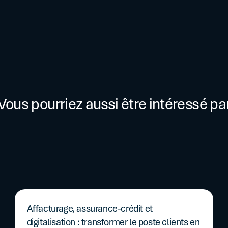
Vous pourriez aussi être intéressé pa
Affacturage, assurance-crédit et
digitalisation : transformer le poste clients en