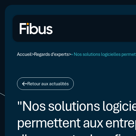
Accueil
Regards d’experts
« Nos solutions logicielles perm
Retour aux actualités
"Nos solutions logici
permettent aux entre