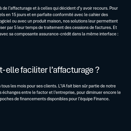
à de l’affacturage et à celles qui décident d’y avoir recours. Pour
ls en 15 jours et en parfaite conformité avec le cahier des
logiciel ou avec un produit maison, nos solutions leur permettent
er par 5 leur temps de traitement des cessions de factures. Et
e avec sa composante assurance-crédit dans la même interface :
t-elle faciliter l’affacturage ?
 tous les mois pour ses clients. L’IA fait bien sûr partie de notre
s échanges entre le factor et l’entreprise, pour diminuer encore le
 poches de financements disponibles pour l’équipe Finance.