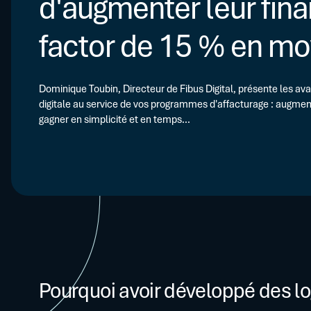
d'augmenter leur fi
factor de 15 % en m
Dominique Toubin, Directeur de Fibus Digital, présente les ava
digitale au service de vos programmes d'affacturage : augmen
gagner en simplicité et en temps...
Pourquoi avoir développé des log