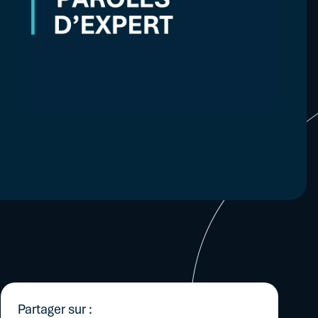
ng...
Partager sur :