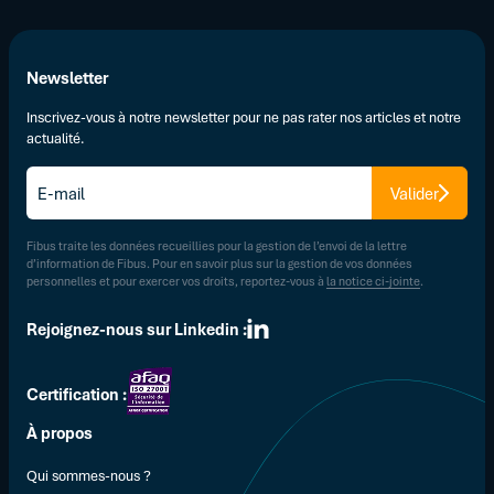
Newsletter
Inscrivez-vous à notre newsletter pour ne pas rater nos articles et notre
actualité.
E-
Valider
mail
*
Fibus traite les données recueillies pour la gestion de l’envoi de la lettre
d’information de Fibus. Pour en savoir plus sur la gestion de vos données
personnelles et pour exercer vos droits, reportez-vous à
la notice ci-jointe
.
Rejoignez-nous sur Linkedin :
Certification :
À propos
Qui sommes-nous ?