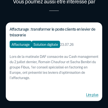
Vous pourriez aussi être intéressé par
Affacturage : transformer le poste clients en levier de
trésorerie
Affacturage
Solution digitale
23.07.26
Lors de la matinale DAF consacrée au Cash management
du 2 juillet dernier, Romain Chaufour et Sacha Benibri du
groupe Fibus, 1er conseil spécialisé en factoring en
Europe, ont présenté les leviers d'optimisation de
l'affacturage.
Lire plus